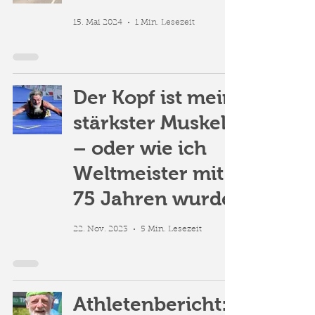
15. Mai 2024
1 Min. Lesezeit
Der Kopf ist mein
stärkster Muskel
– oder wie ich
Weltmeister mit
75 Jahren wurde
22. Nov. 2023
5 Min. Lesezeit
Athletenbericht: