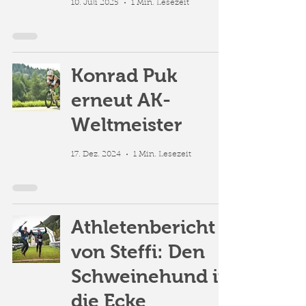
10. Juli 2025
1 Min. Lesezeit
Konrad Puk
erneut AK-
Weltmeister
17. Dez. 2024
1 Min. Lesezeit
Athletenbericht
von Steffi: Den
Schweinehund in
die Ecke