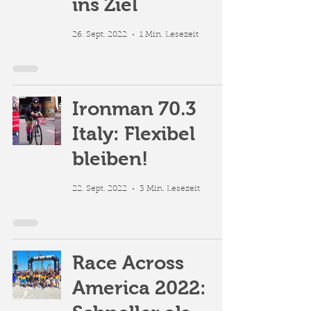
ins Ziel
26. Sept. 2022
1 Min. Lesezeit
Ironman 70.3
Italy: Flexibel
bleiben!
22. Sept. 2022
3 Min. Lesezeit
Race Across
America 2022: