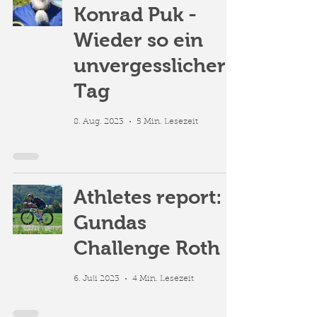
Konrad Puk -
Wieder so ein
unvergesslicher
Tag
8. Aug. 2023
5 Min. Lesezeit
Athletes report:
Gundas
Challenge Roth
6. Juli 2023
4 Min. Lesezeit