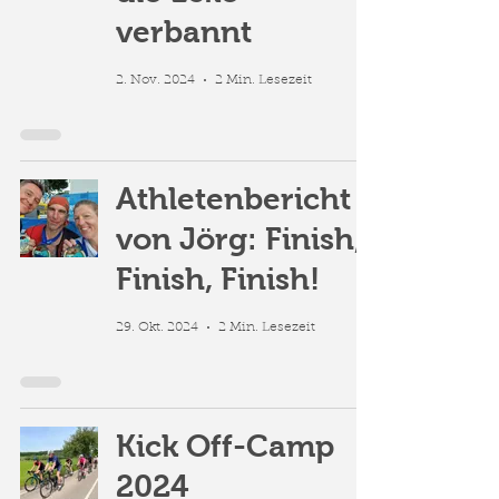
verbannt
2. Nov. 2024
2 Min. Lesezeit
Athletenbericht
von Jörg: Finish,
Finish, Finish!
29. Okt. 2024
2 Min. Lesezeit
Kick Off-Camp
2024