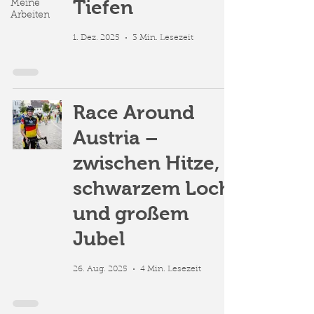
Tiefen
Meine
Arbeiten
1. Dez. 2025
3 Min. Lesezeit
Race Around
Austria –
zwischen Hitze,
schwarzem Loch
und großem
Jubel
26. Aug. 2025
4 Min. Lesezeit