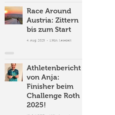
Race Around
Austria: Zittern
bis zum Start
4. Aug. 2025
1 Min. Lesezeit
Athletenbericht
von Anja:
Finisher beim
Challenge Roth
2025!