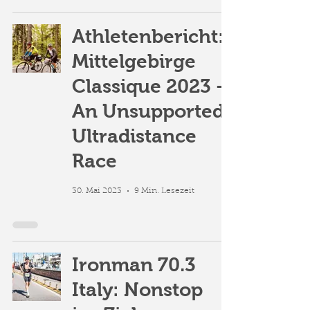
Athletenbericht:
Mittelgebirge
Classique 2023 -
An Unsupported
Ultradistance
Race
30. Mai 2023
9 Min. Lesezeit
Ironman 70.3
Italy: Nonstop