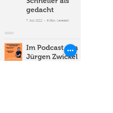
Schneller als
gedacht
7. Juli 2022
6 Min. Lesezeit
Im Podcast von
Jürgen Zwickel
19. Apr. 2022
1 Min. Lesezeit
Ohne
Seepferdchen
zum Langdistanz