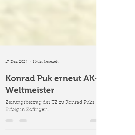
17. Dez. 2024
1 Min. Lesezeit
Konrad Puk erneut AK-
Weltmeister
Zeitungsbeitrag der TZ zu Konrad Puks
Erfolg in Zofingen.