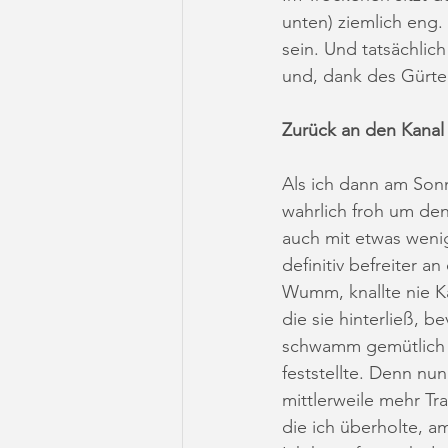
unten) ziemlich eng.
sein. Und tatsächlic
und, dank des Gürtel
Zurück an den Kanal 
Als ich dann am Sonn
wahrlich froh um den 
auch mit etwas wenig
definitiv befreiter an
Wumm, knallte nie K
die sie hinterließ, b
schwamm gemütlich hi
feststellte. Denn nu
mittlerweile mehr Tr
die ich überholte, a