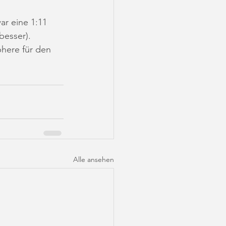
ar eine 1:11 
besser).
here für den 
Alle ansehen