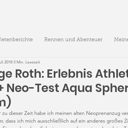
letenberichte
Rennen und Abenteuer
Meine
uli 2018
3 Min. Lesezeit
e Roth: Erlebnis Athle
(+ Neo-Test Aqua Sphe
m)
r zu dieser Zeit habe ich meinen alten Neoprenanzug verk
r, dass ich mich ausschließlich auf ein anderes großes Zi