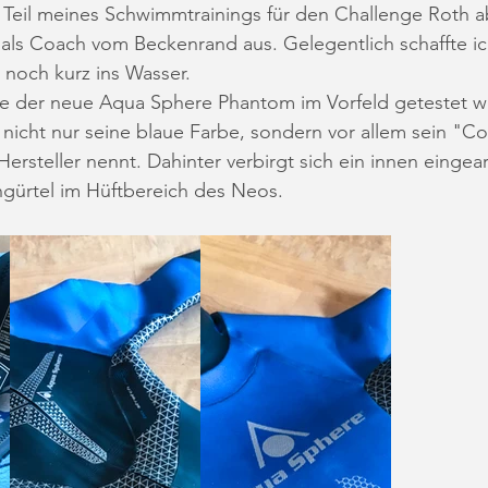
eil meines Schwimmtrainings für den Challenge Roth abs
s Coach vom Beckenrand aus. Gelegentlich schaffte ic
 noch kurz ins Wasser.
te der neue Aqua Sphere Phantom im Vorfeld getestet w
nicht nur seine blaue Farbe, sondern vor allem sein "C
ersteller nennt. Dahinter verbirgt sich ein innen eingear
ngürtel im Hüftbereich des Neos.