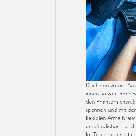
Doch von vorne: Ausg
innen so weit hoch w
den Phantom charakte
spannen und mit dem
flexiblen Arme brauc
empfindlicher – und 
Im Trockenen sitzt 