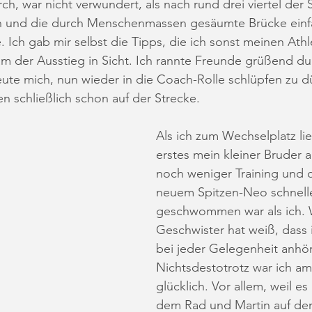
h, war nicht verwundert, als nach rund drei viertel der 
 und die durch Menschenmassen gesäumte Brücke einfa
Ich gab mir selbst die Tipps, die ich sonst meinen Ath
kam der Ausstieg in Sicht. Ich rannte Freunde grüßend du
te mich, nun wieder in die Coach-Rolle schlüpfen zu dü
n schließlich schon auf der Strecke.
Als ich zum Wechselplatz lief,
erstes mein kleiner Bruder a
noch weniger Training und de
neuem Spitzen-Neo schnelle
geschwommen war als ich. 
Geschwister hat weiß, dass 
bei jeder Gelegenheit anhör
Nichtsdestotrotz war ich a
glücklich. Vor allem, weil es 
dem Rad und Martin auf der