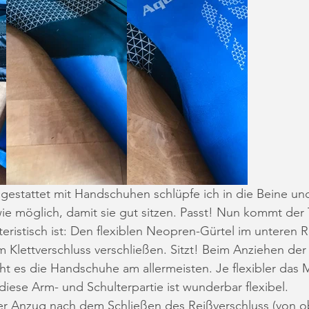
estattet mit Handschuhen schlüpfe ich in die Beine und
ie möglich, damit sie gut sitzen. Passt! Nun kommt der Te
ristisch ist: Den flexiblen Neopren-Gürtel im unteren 
 Klettverschluss verschließen. Sitzt! Beim Anziehen de
ht es die Handschuhe am allermeisten. Je flexibler das M
diese Arm- und Schulterpartie ist wunderbar flexibel.
der Anzug nach dem Schließen des Reißverschluss (von 