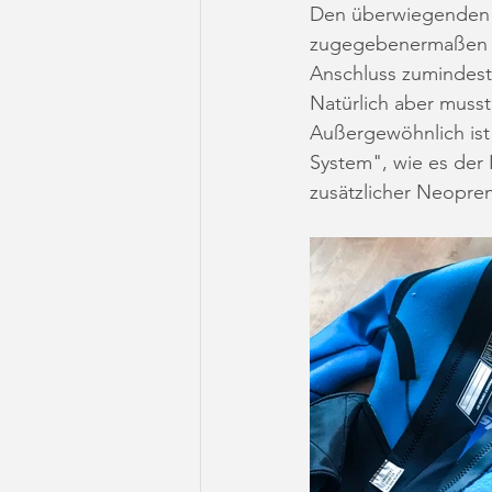
Den überwiegenden T
zugegebenermaßen al
Anschluss zumindest
Natürlich aber muss
Außergewöhnlich ist 
System", wie es der H
zusätzlicher Neopre