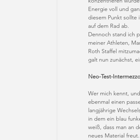
konzentrieren würde
Energie voll und ga
diesem Punkt sollte i
auf dem Rad ab. 
Dennoch stand ich p
meiner Athleten, Mart
Roth Staffel mitzuma
galt nun zunächst, 
Neo-Test-Intermezz
Wer mich kennt, und 
ebenmal einen passen
langjährige Wechsel
in dem ein blau funk
weiß, dass man an d
neues Material freut.