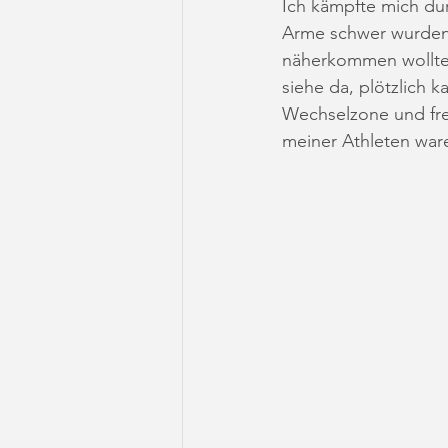
Ich kämpfte mich durc
Arme schwer wurden
näherkommen wollte. 
siehe da, plötzlich 
Wechselzone und freu
meiner Athleten ware