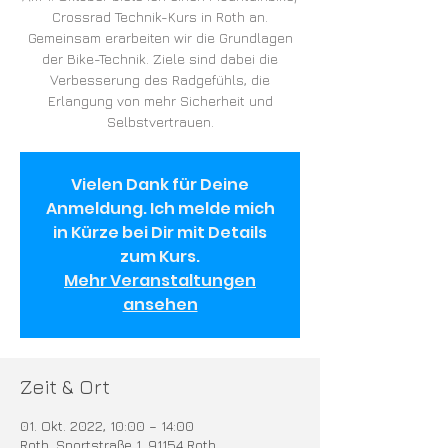
Crossrad Technik-Kurs in Roth an.
Gemeinsam erarbeiten wir die Grundlagen
der Bike-Technik. Ziele sind dabei die
Verbesserung des Radgefühls, die
Erlangung von mehr Sicherheit und
Selbstvertrauen.
Vielen Dank für Deine
Anmeldung. Ich melde mich
in Kürze bei Dir mit Details
zum Kurs.
Mehr Veranstaltungen
ansehen
Zeit & Ort
01. Okt. 2022, 10:00 – 14:00
Roth, Sportstraße 1, 91154 Roth,