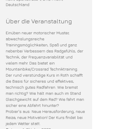
Deutschland
Über die Veranstaltung
Einüben neuer motorischer Muster, 
abwechslungsreiche 
Trainingsmöglichkeiten, Spaß und ganz 
nebenbei Verbessern des Radgefühls, der 
Technik, der Frequenzvariabilität und 
vielem mehr. Das bietet ein 
Mountainbike/Crossrad Techniktraining.
Der rund vierstündige Kurs in Roth schafft 
die Basis für sicheres und effektives, 
technisch gutes Radfahren. Wie bremst 
man richtig? Wie hält man auch im Stand 
Gleichgewicht auf dem Rad? Wie fährt man 
sicher eine Abfahrt hinunter? 
Probier's aus: Neue Herausforderung, neue 
Reize, neue Motivation! Der Kurs findet bei 
jedem Wetter statt.