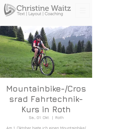
Mountainbike-/Cros
srad Fahrtechnik-
Kurs in Roth
Sa., 01. Okt.
  |  
Roth
Am 1. Oktober biete ich einen Mountainbike/