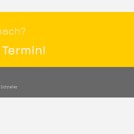
oach?
 Termin!
 Schneller